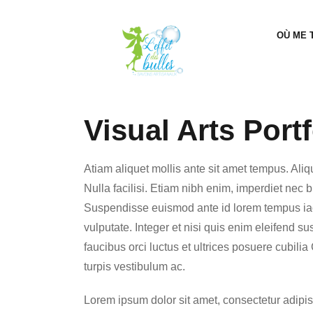
OÙ ME 
Visual Arts Portf
Atiam aliquet mollis ante sit amet tempus. Ali
Nulla facilisi. Etiam nibh enim, imperdiet nec b
Suspendisse euismod ante id lorem tempus iac
vulputate. Integer et nisi quis enim eleifend su
faucibus orci luctus et ultrices posuere cubilia
turpis vestibulum ac.
Lorem ipsum dolor sit amet, consectetur adipis