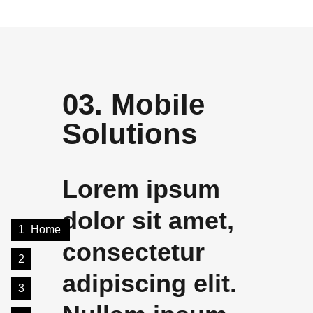
03. Mobile
Solutions
Lorem ipsum
dolor sit amet,
1
Home
consectetur
2
adipiscing elit.
3