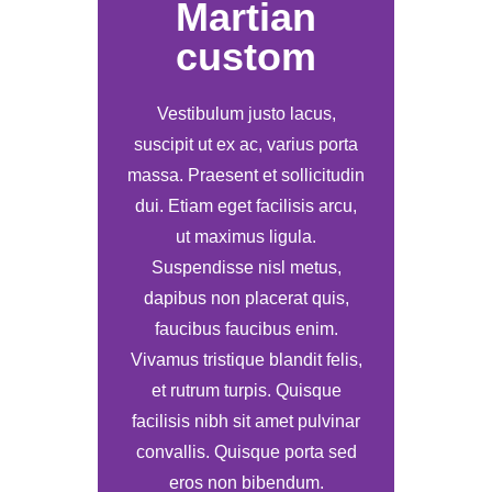
Martian
custom
Vestibulum justo lacus,
suscipit ut ex ac, varius porta
massa. Praesent et sollicitudin
dui. Etiam eget facilisis arcu,
ut maximus ligula.
Suspendisse nisl metus,
dapibus non placerat quis,
faucibus faucibus enim.
Vivamus tristique blandit felis,
et rutrum turpis. Quisque
facilisis nibh sit amet pulvinar
convallis. Quisque porta sed
eros non bibendum.