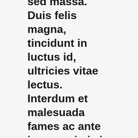
sed massa.
Duis felis
magna,
tincidunt in
luctus id,
ultricies vitae
lectus.
Interdum et
malesuada
fames ac ante