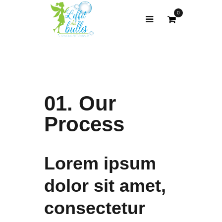
0
01. Our
Process
Lorem ipsum
dolor sit amet,
consectetur