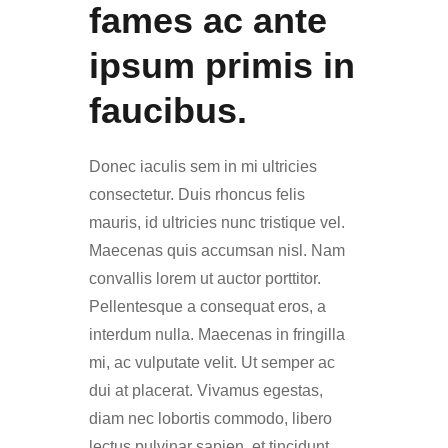
fames ac ante
ipsum primis in
faucibus.
Donec iaculis sem in mi ultricies
consectetur. Duis rhoncus felis
mauris, id ultricies nunc tristique vel.
Maecenas quis accumsan nisl. Nam
convallis lorem ut auctor porttitor.
Pellentesque a consequat eros, a
interdum nulla. Maecenas in fringilla
mi, ac vulputate velit. Ut semper ac
dui at placerat. Vivamus egestas,
diam nec lobortis commodo, libero
lectus pulvinar sapien, et tincidunt