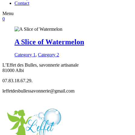
Contact
Menu
0
A Slice of Watermelon
Category 1
,
Category 2
L’Effet des Bulles, savonnerie artisanale
81000 Albi
07.83.18.67.29.
leffetdesbullessavonnerie@gmail.com