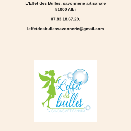
L’Effet des Bulles, savonnerie artisanale
81000 Albi
07.83.18.67.29.
leffetdesbullessavonnerie@gmail.com