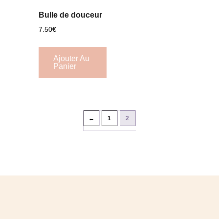
Bulle de douceur
7.50
€
Ajouter Au
Panier
←
1
2